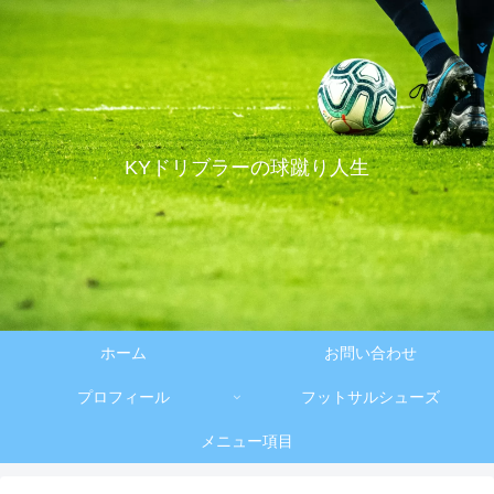
KYドリブラーの球蹴り人生
ホーム
お問い合わせ
プロフィール
フットサルシューズ
メニュー項目