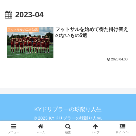
2023-04
フットサルを始めて得た掛け替え
フットサルの二次効果
のないもの5選
2023.04.30
KYドリブラーの球蹴り人生
© 2023 KYドリブラーの球蹴り人生.
メニュー
ホーム
検索
トップ
サイドバー