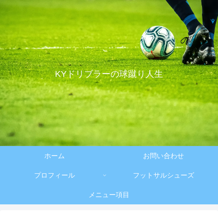
KYドリブラーの球蹴り人生
ホーム
お問い合わせ
プロフィール
フットサルシューズ
メニュー項目