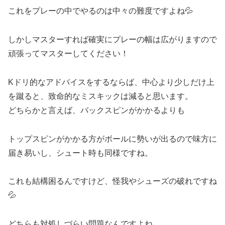
これをプレーの中でやるのは中々の難度ですよね💦
しかしマスターすれば確実にプレーの幅は広がりますので
頑張ってマスターしてください！
Kドリ的なアドバイスをするならば、中心より少しだけ上
を蹴ると、致命的なミスキックは減ると思います。
どちらかと言えば、バックスピンがかかるよりも
トップスピンがかかる方がボールに勢いが出るので味方に
届き易いし、シュート時も同様ですね。
これも結構困るんですけど、怪我やシューズの破れですね
💦
どちらも対処しづらい問題なんですよね。