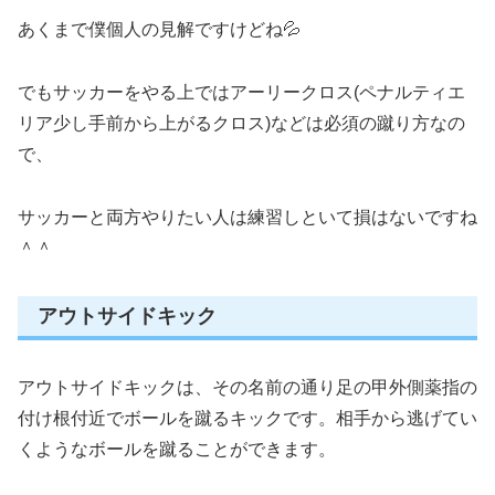
あくまで僕個人の見解ですけどね💦
でもサッカーをやる上ではアーリークロス(ペナルティエ
リア少し手前から上がるクロス)などは必須の蹴り方なの
で、
サッカーと両方やりたい人は練習しといて損はないですね
＾＾
アウトサイドキック
アウトサイドキックは、その名前の通り足の甲外側薬指の
付け根付近でボールを蹴るキックです。相手から逃げてい
くようなボールを蹴ることができます。