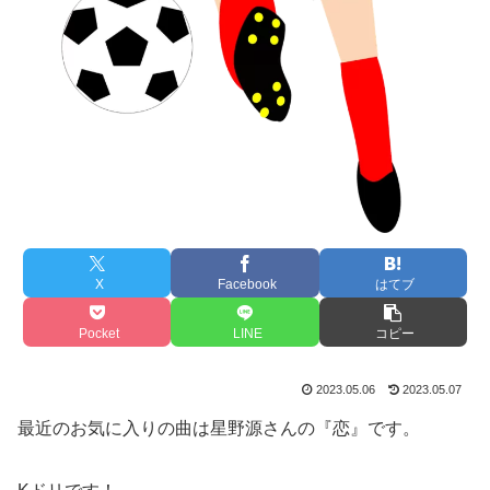
X
Facebook
はてブ
Pocket
LINE
コピー
2023.05.06
2023.05.07
最近のお気に入りの曲は星野源さんの『恋』です。