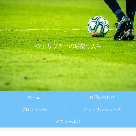
KYドリブラーの球蹴り人生
ホーム
お問い合わせ
プロフィール
フットサルシューズ
メニュー項目