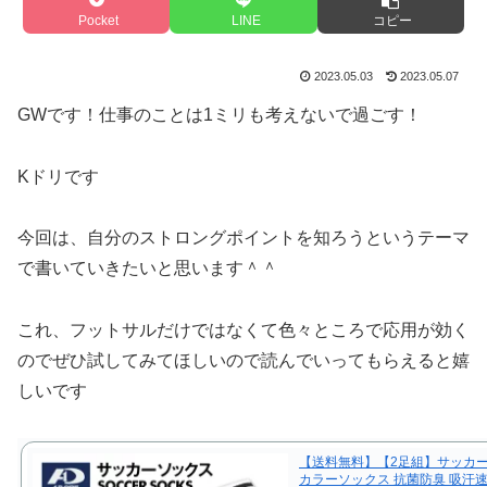
Pocket
LINE
コピー
2023.05.03
2023.05.07
GWです！仕事のことは1ミリも考えないで過ごす！
Kドリです
今回は、自分のストロングポイントを知ろうというテーマ
で書いていきたいと思います＾＾
これ、フットサルだけではなくて色々ところで応用が効く
のでぜひ試してみてほしいので読んでいってもらえると嬉
しいです
【送料無料】【2足組】サッカー
カラーソックス 抗菌防臭 吸汗速