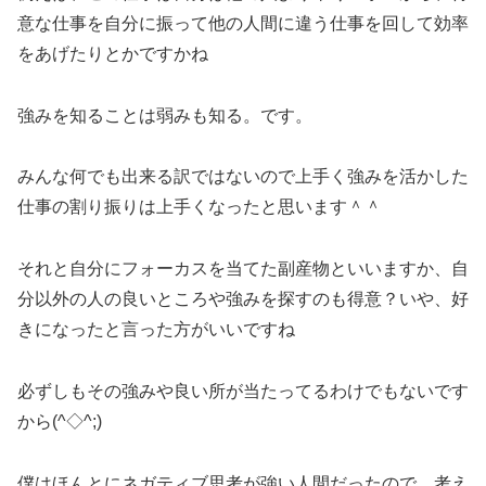
意な仕事を自分に振って他の人間に違う仕事を回して効率
をあげたりとかですかね
強みを知ることは弱みも知る。です。
みんな何でも出来る訳ではないので上手く強みを活かした
仕事の割り振りは上手くなったと思います＾＾
それと自分にフォーカスを当てた副産物といいますか、自
分以外の人の良いところや強みを探すのも得意？いや、好
きになったと言った方がいいですね
必ずしもその強みや良い所が当たってるわけでもないです
から(^◇^;)
僕はほんとにネガティブ思考が強い人間だったので、考え