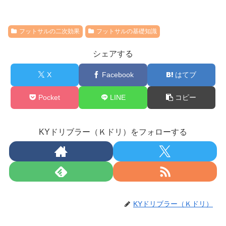
フットサルの二次効果
フットサルの基礎知識
シェアする
X
Facebook
はてブ
Pocket
LINE
コピー
KYドリブラー（Ｋドリ）をフォローする
KYドリブラー（Ｋドリ）