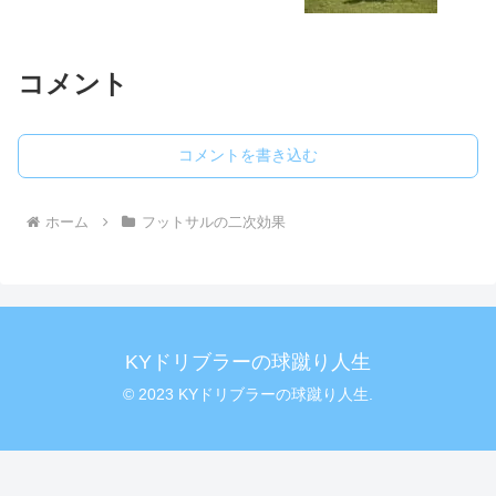
コメント
コメントを書き込む
ホーム
フットサルの二次効果
KYドリブラーの球蹴り人生
© 2023 KYドリブラーの球蹴り人生.